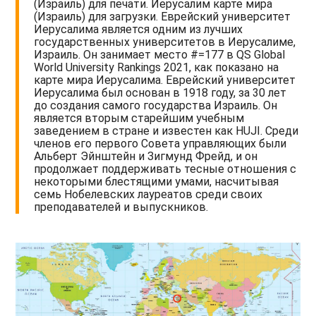
(Израиль) для печати. Иерусалим карте мира
(Израиль) для загрузки. Еврейский университет
Иерусалима является одним из лучших
государственных университетов в Иерусалиме,
Израиль. Он занимает место #=177 в QS Global
World University Rankings 2021, как показано на
карте мира Иерусалима. Еврейский университет
Иерусалима был основан в 1918 году, за 30 лет
до создания самого государства Израиль. Он
является вторым старейшим учебным
заведением в стране и известен как HUJI. Среди
членов его первого Совета управляющих были
Альберт Эйнштейн и Зигмунд Фрейд, и он
продолжает поддерживать тесные отношения с
некоторыми блестящими умами, насчитывая
семь Нобелевских лауреатов среди своих
преподавателей и выпускников.